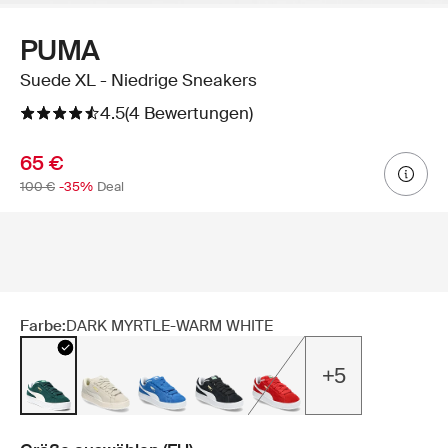
PUMA
Suede XL - Niedrige Sneakers
4.5
(4 Bewertungen)
65 €
100 €
-35%
Deal
Farbe:
DARK MYRTLE-WARM WHITE
+5