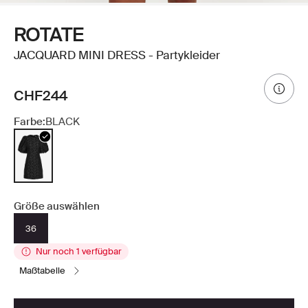
ROTATE
JACQUARD MINI DRESS - Partykleider
CHF244
Farbe:
BLACK
Größe auswählen
36
Nur noch 1 verfügbar
maßtabelle