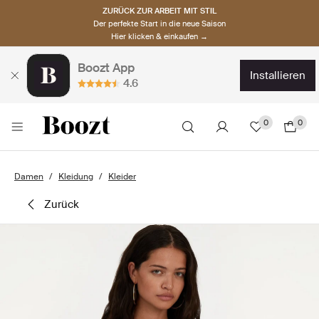
ZURÜCK ZUR ARBEIT MIT STIL
Der perfekte Start in die neue Saison
Hier klicken & einkaufen →
Boozt App
installieren
4.6
0
0
Damen
Kleidung
Kleider
zurück