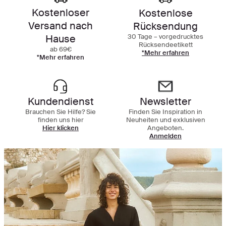
Kostenloser
Kostenlose
Versand nach
Rücksendung
30 Tage – vorgedrucktes
Hause
Rücksendeetikett
ab 69€
*Mehr erfahren
*Mehr erfahren
Kundendienst
Newsletter
Brauchen Sie Hilfe? Sie
Finden Sie Inspiration in
finden uns hier
Neuheiten und exklusiven
Hier klicken
Angeboten.
Anmelden