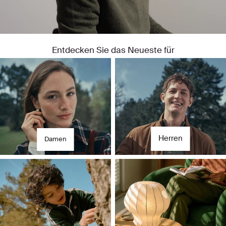
Entdecken Sie das Neueste für
Für sie
Für ihn
Herren
Damen