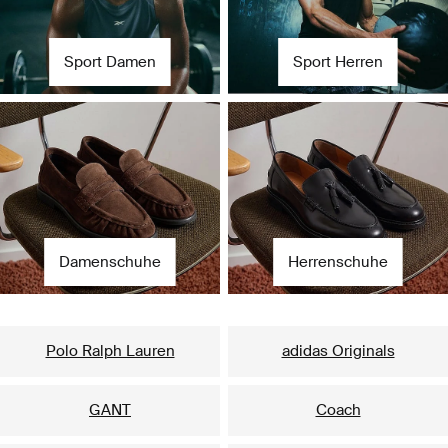
Sport Damen
Sport Herren
Damenschuhe
Herrenschuhe
Unsere beliebtesten Marken für Damen
Polo Ralph Lauren
adidas Originals
GANT
Coach