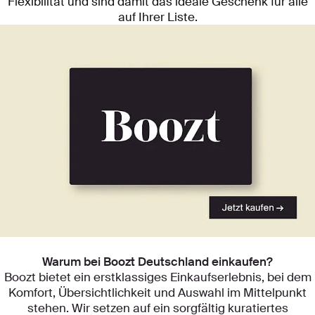
Flexibilität und sind damit das ideale Geschenk für alle
auf Ihrer Liste.
Entdecken Sie unsere Kategorien
Warum bei Boozt Deutschland einkaufen?
Boozt bietet ein erstklassiges Einkaufserlebnis, bei dem
Komfort, Übersichtlichkeit und Auswahl im Mittelpunkt
stehen. Wir setzen auf ein sorgfältig kuratiertes