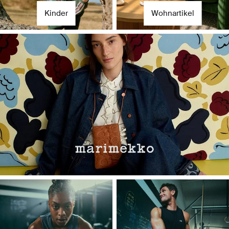
Kinder
Wohnartikel