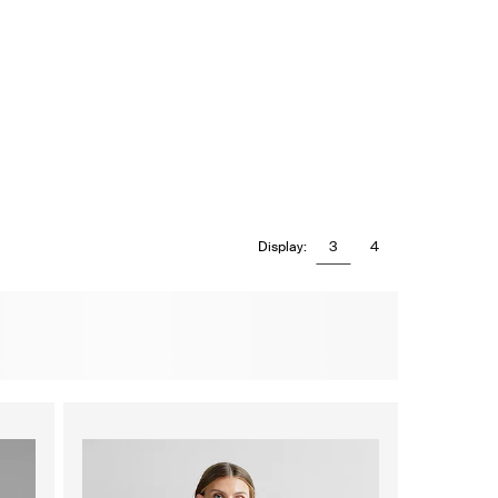
3
4
Display: