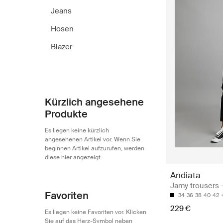
Jeans
Hosen
Blazer
Kürzlich angesehene
Produkte
Es liegen keine kürzlich
angesehenen Artikel vor. Wenn Sie
beginnen Artikel aufzurufen, werden
diese hier angezeigt.
Andiata
Jamy trousers -
Favoriten
34
36
38
40
42
229 €
Es liegen keine Favoriten vor. Klicken
Sie auf das Herz-Symbol neben