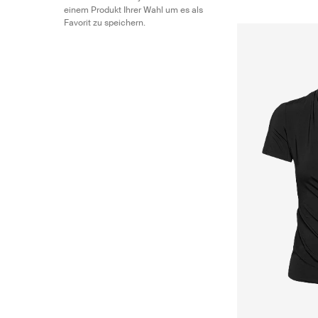
einem Produkt Ihrer Wahl um es als
Favorit zu speichern.