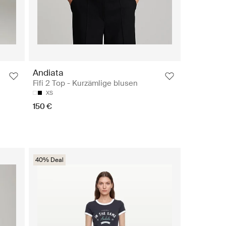
Andiata
Fifi 2 Top - Kurzämlige blusen
XS
150 €
40% Deal