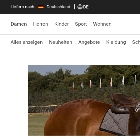
Liefern nach:
Deutschland
DE
Damen
Herren
Kinder
Sport
Wohnen
Alles anzeigen
Neuheiten
Angebote
Kleidung
Sc