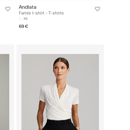
Andiata
Famie t-shirt - T-shirts
XS
69 €