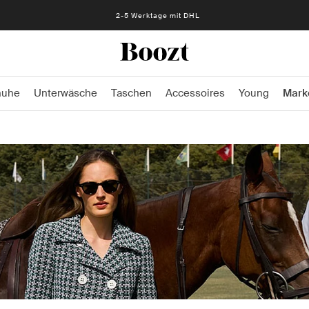
2-5 Werktage mit DHL
huhe
Unterwäsche
Taschen
Accessoires
Young
Mark