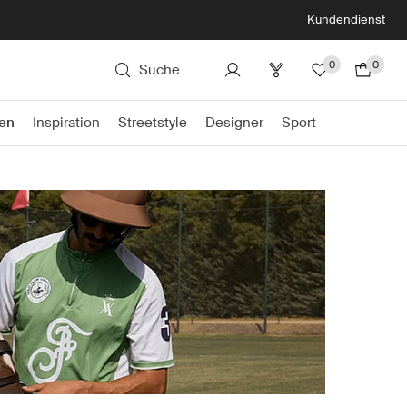
Kundendienst
0
0
Suche
en
Inspiration
Streetstyle
Designer
Sport