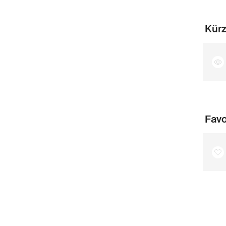
Kürz
Favo