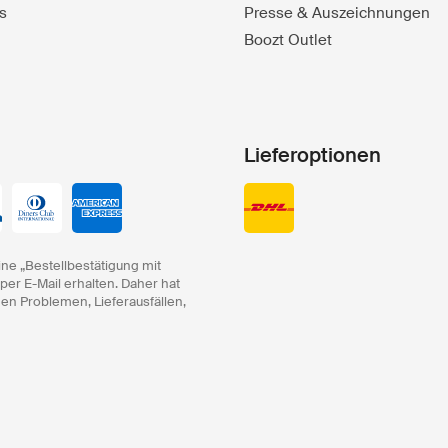
s
Presse & Auszeichnungen
Boozt Outlet
Lieferoptionen
ine „Bestellbestätigung mit
 per E-Mail erhalten. Daher hat
hen Problemen, Lieferausfällen,