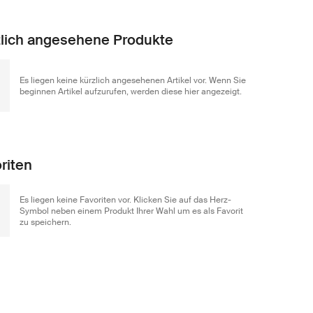
lich angesehene Produkte
Es liegen keine kürzlich angesehenen Artikel vor. Wenn Sie
beginnen Artikel aufzurufen, werden diese hier angezeigt.
riten
Es liegen keine Favoriten vor. Klicken Sie auf das Herz-
Symbol neben einem Produkt Ihrer Wahl um es als Favorit
zu speichern.