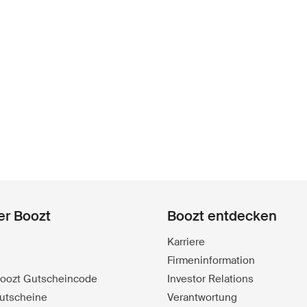
er Boozt
Boozt entdecken
Karriere
Firmeninformation
 Boozt Gutscheincode
Investor Relations
utscheine
Verantwortung