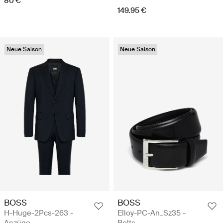
80 €
149.95 €
Neue Saison
Neue Saison
BOSS
BOSS
H-Huge-2Pcs-263 -
Elloy-PC-An_Sz35 -