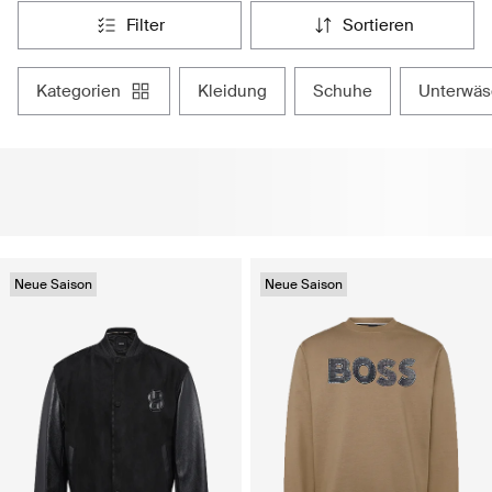
filter
sortieren
kategorien
kleidung
schuhe
unterwä
Neue Saison
Neue Saison