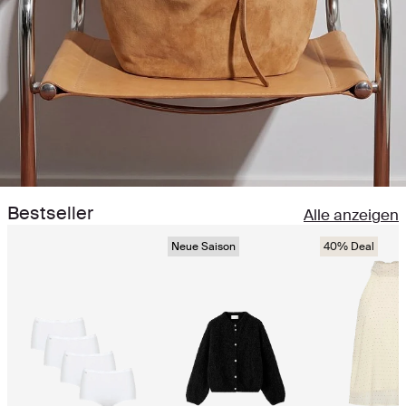
Bestseller
Alle anzeigen
Neue Saison
40% Deal