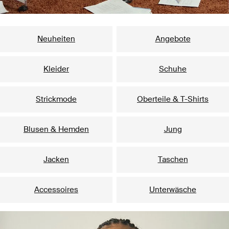
Beliebte Kategorien
Neuheiten
Angebote
Kleider
Schuhe
Strickmode
Oberteile & T-Shirts
Blusen & Hemden
Jung
Jacken
Taschen
Accessoires
Unterwäsche