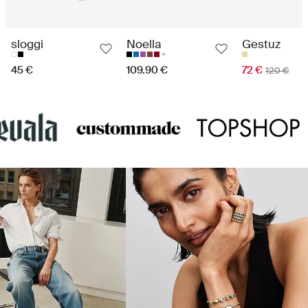
sloggi
Noella
Gestuz
45 €
109.90 €
72 €
120 €
Unsere neuesten Marken