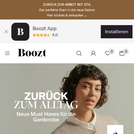
ZURÜCK ZUR ARBEIT MIT STIL
Der perfekte Start in die neue Saison
Hier klicken & einkaufen →
Boozt App
installieren
4.6
0
0