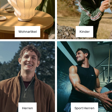
Wohnartikel
Kinder
Herren
Sport Herren