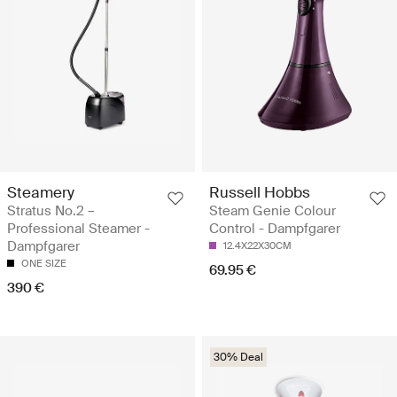
Steamery
Russell Hobbs
Stratus No.2 –
Steam Genie Colour
Professional Steamer -
Control - Dampfgarer
Dampfgarer
12.4X22X30CM
ONE SIZE
69.95 €
390 €
30% Deal