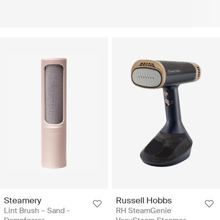
Steamery
Russell Hobbs
Lint Brush – Sand -
RH SteamGenie