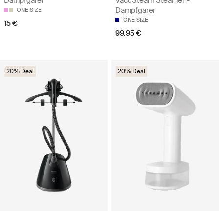
Dampfgarer
VacuSteam Steamer -
Dampfgarer
ONE SIZE
ONE SIZE
15 €
99.95 €
20% Deal
20% Deal