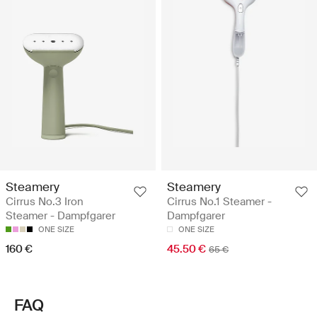
Steamery
Steamery
Cirrus No.3 Iron
Cirrus No.1 Steamer -
Steamer - Dampfgarer
Dampfgarer
ONE SIZE
ONE SIZE
160 €
45.50 €
65 €
FAQ