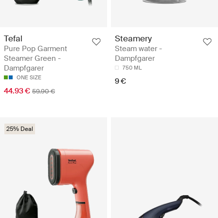
Tefal
Steamery
Pure Pop Garment
Steam water -
Steamer Green -
Dampfgarer
Dampfgarer
750 ML
ONE SIZE
9 €
44.93 €
59.90 €
25% Deal