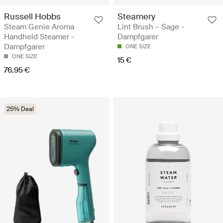
Russell Hobbs
Steamery
Steam Genie Aroma
Lint Brush – Sage -
Handheld Steamer -
Dampfgarer
Dampfgarer
ONE SIZE
ONE SIZE
15 €
76.95 €
25% Deal