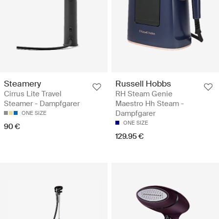
Steamery
Russell Hobbs
Cirrus Lite Travel
RH Steam Genie
Steamer - Dampfgarer
Maestro Hh Steam -
Dampfgarer
ONE SIZE
ONE SIZE
90 €
129.95 €