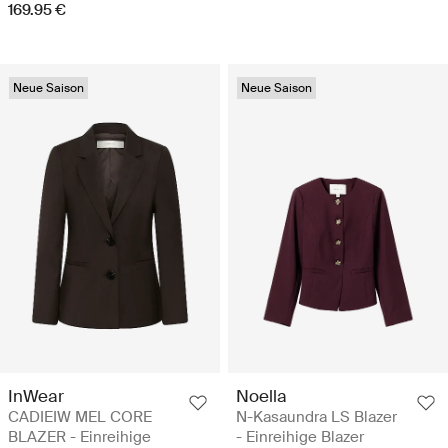
169.95 €
Neue Saison
Neue Saison
InWear
Noella
CADIEIW MEL CORE
N-Kasaundra LS Blazer
BLAZER - Einreihige
- Einreihige Blazer