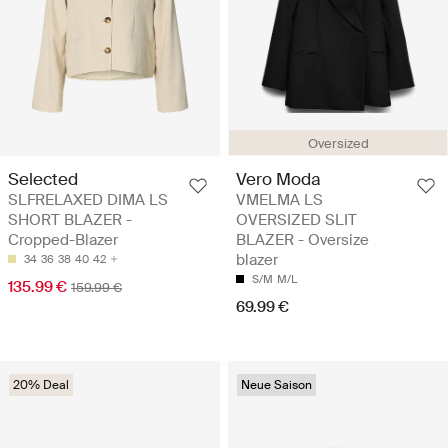
Oversized
Selected
Vero Moda
SLFRELAXED DIMA LS
VMELMA LS
SHORT BLAZER -
OVERSIZED SLIT
Cropped-Blazer
BLAZER - Oversize
blazer
34
36
38
40
42
S/M
M/L
135.99 €
159.99 €
69.99 €
20% Deal
Neue Saison