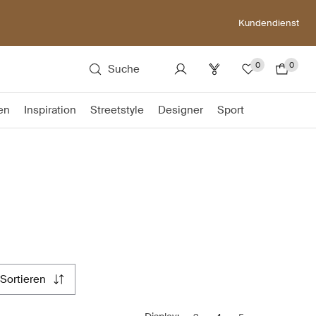
Kundendienst
0
0
Suche
en
Inspiration
Streetstyle
Designer
Sport
sortieren