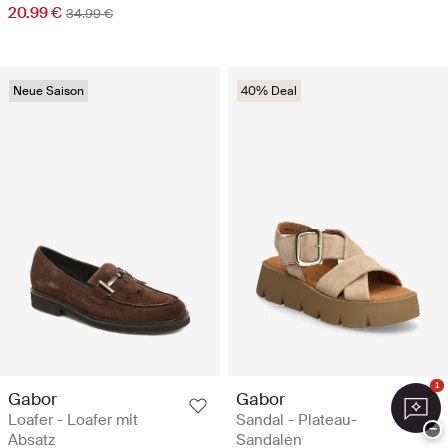
20.99 €
34.99 €
Neue Saison
40% Deal
1
Gabor
Gabor
Loafer - Loafer mit
Sandal - Plateau-
−
Absatz
Sandalen