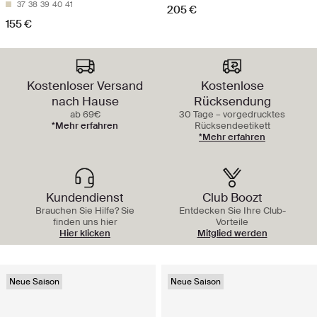
37
38
39
40
41
205 €
155 €
Kostenloser Versand
Kostenlose
nach Hause
Rücksendung
ab 69€
30 Tage – vorgedrucktes
*Mehr erfahren
Rücksendeetikett
*Mehr erfahren
Kundendienst
Club Boozt
Brauchen Sie Hilfe? Sie
Entdecken Sie Ihre Club-
finden uns hier
Vorteile
Hier klicken
Mitglied werden
Neue Saison
Neue Saison