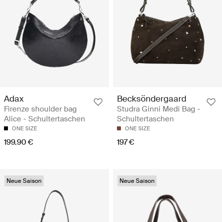
Adax
Becksöndergaard
Firenze shoulder bag
Studra Ginni Medi Bag -
Alice - Schultertaschen
Schultertaschen
ONE SIZE
ONE SIZE
199.90 €
197 €
Neue Saison
Neue Saison