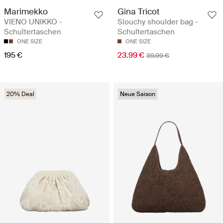
Marimekko
Gina Tricot
VIENO UNIKKO -
Slouchy shoulder bag -
Schultertaschen
Schultertaschen
ONE SIZE
ONE SIZE
195 €
23.99 €
39.99 €
20% Deal
Neue Saison