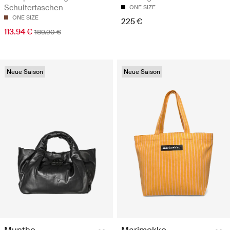
Schultertaschen
ONE SIZE
ONE SIZE
225 €
113.94 €
189.90 €
Neue Saison
Neue Saison
Munthe
Marimekko