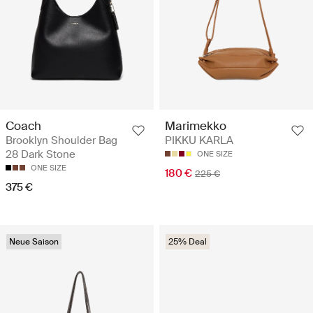
Coach
Marimekko
Brooklyn Shoulder Bag
PIKKU KARLA
28 Dark Stone
ONE SIZE
ONE SIZE
180 €
225 €
375 €
Neue Saison
25% Deal