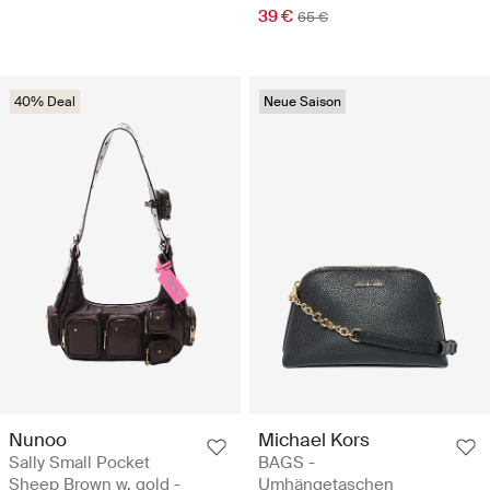
39 €
65 €
40% Deal
Neue Saison
Nunoo
Michael Kors
Sally Small Pocket
BAGS -
Sheep Brown w. gold -
Umhängetaschen