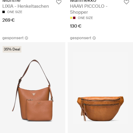
LIXIA - Henkeltaschen
HAAVI PICCOLO -
Shopper
ONE SIZE
ONE SIZE
269 €
130 €
gesponsert
gesponsert
35% Deal