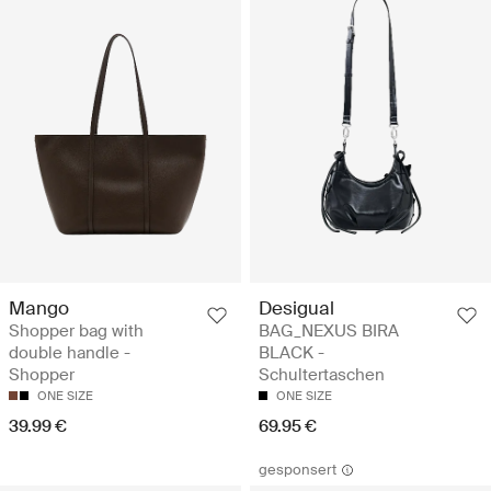
Mango
Desigual
Shopper bag with
BAG_NEXUS BIRA
double handle -
BLACK -
Shopper
Schultertaschen
ONE SIZE
ONE SIZE
39.99 €
69.95 €
gesponsert