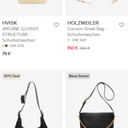
HVISK
HOLZWEILER
ARCANE GLOSSY
Cocoon Small Bag -
STRUCTURE -
Schultertaschen
Schultertaschen
ONE SIZE
ONE SIZE
150 €
250 €
79 €
40% Deal
Neue Saison