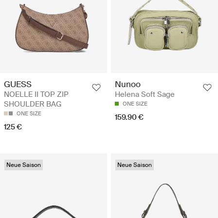
GUESS
Nunoo
NOELLE II TOP ZIP
Helena Soft Sage
SHOULDER BAG
ONE SIZE
ONE SIZE
159.90 €
125 €
Neue Saison
Neue Saison