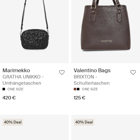
Marimekko
Valentino Bags
GRATHA UNIKKO -
BRIXTON -
Umhängetaschen
Schultertaschen
ONE SIZE
ONE SIZE
420 €
125 €
40% Deal
40% Deal