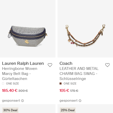
Lauren Ralph Lauren
Coach
Herringbone Woven
LEATHER AND METAL
Marcy Belt Bag -
CHARM BAG SWAG -
Gürteltaschen
Schlüsselringe
ONE SIZE
ONE SIZE
185.40 €
105 €
309 €
175 €
gesponsert
gesponsert
30% Deal
25% Deal