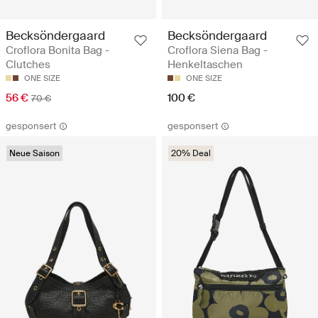
Becksöndergaard
Becksöndergaard
Croflora Bonita Bag -
Croflora Siena Bag -
Clutches
Henkeltaschen
ONE SIZE
ONE SIZE
56 €
100 €
70 €
gesponsert
gesponsert
Neue Saison
20% Deal