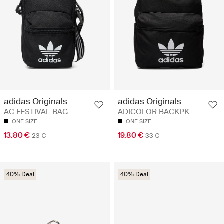
adidas Originals
adidas Originals
AC FESTIVAL BAG
ADICOLOR BACKPK
ONE SIZE
ONE SIZE
13.80 €
19.80 €
23 €
33 €
40% Deal
40% Deal