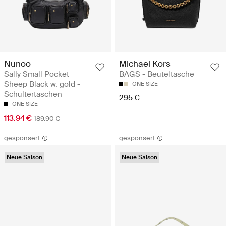
Nunoo
Michael Kors
Sally Small Pocket
BAGS - Beuteltasche
Sheep Black w. gold -
ONE SIZE
Schultertaschen
295 €
ONE SIZE
113.94 €
189.90 €
gesponsert
gesponsert
Neue Saison
Neue Saison