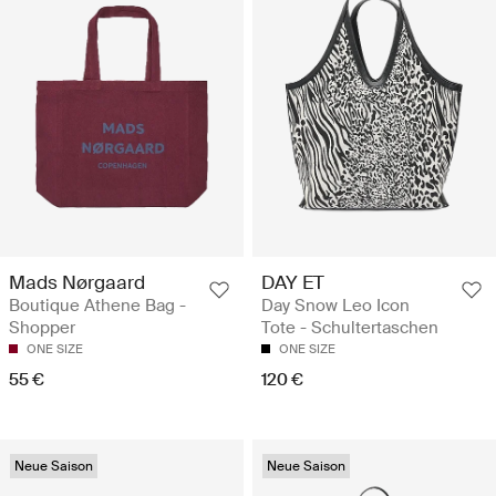
Mads Nørgaard
DAY ET
Boutique Athene Bag -
Day Snow Leo Icon
Shopper
Tote - Schultertaschen
ONE SIZE
ONE SIZE
55 €
120 €
Neue Saison
Neue Saison