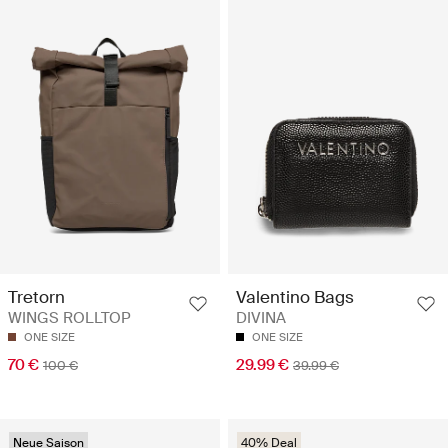
Tretorn
Valentino Bags
WINGS ROLLTOP
DIVINA
ONE SIZE
ONE SIZE
70 €
29.99 €
100 €
39.99 €
Neue Saison
40% Deal