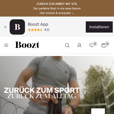
ZURÜCK ZUR ARBEIT MIT STIL
Der perfekte Start in die neue Saison
Hier klicken & einkaufen →
Boozt App
installieren
4.6
0
0