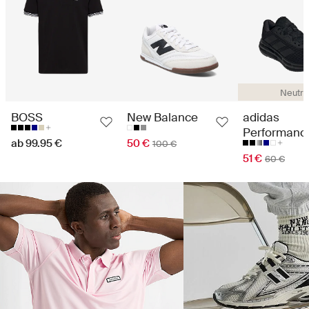
Neutra
BOSS
New Balance
adidas
Performanc
ab 99.95 €
50 €
100 €
51 €
60 €