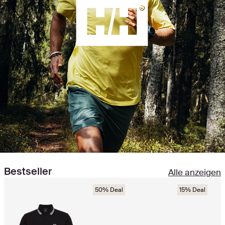
Bestseller
Alle anzeigen
50% Deal
15% Deal