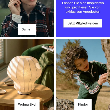
Damen
Wohnartikel
Kinder