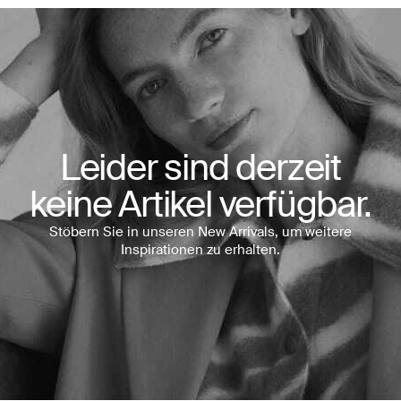
Leider sind derzeit
keine Artikel verfügbar.
Stöbern Sie in unseren New Arrivals, um weitere
Inspirationen zu erhalten.