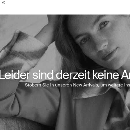
Leider sind derzeit keine Ar
Stöbern Sie in unseren New Arrivals, um weitere Ins