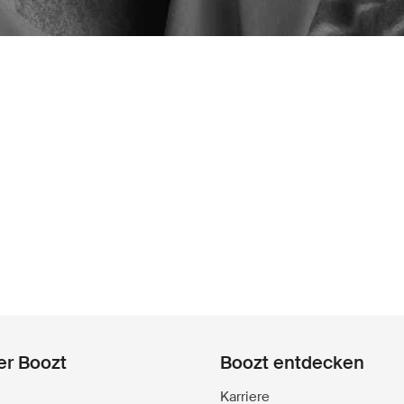
er Boozt
Boozt entdecken
Karriere