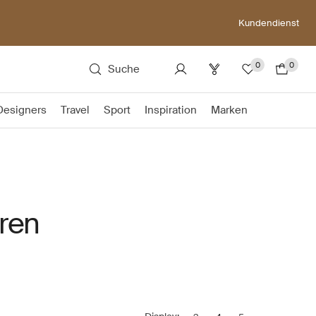
Kundendienst
0
0
Suche
Designers
Travel
Sport
Inspiration
Marken
ren