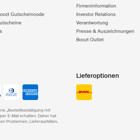
Firmeninformation
 Boozt Gutscheincode
Investor Relations
utscheine
Verantwortung
s
Presse & Auszeichnungen
Boozt Outlet
Lieferoptionen
ine „Bestellbestätigung mit
 per E-Mail erhalten. Daher hat
hen Problemen, Lieferausfällen,