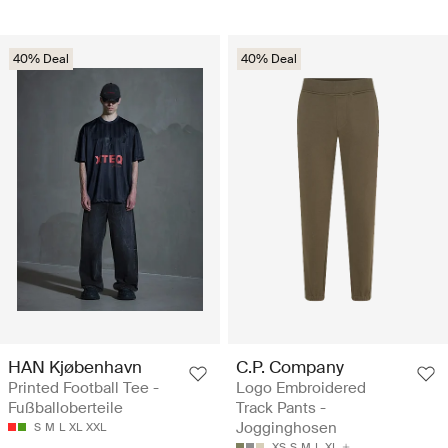
40% Deal
40% Deal
HAN Kjøbenhavn
C.P. Company
Printed Football Tee -
Logo Embroidered
Fußballoberteile
Track Pants -
Jogginghosen
S
M
L
XL
XXL
XS
S
M
L
XL