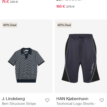
75 €
125 €
165 €
275 €
40% Deal
40% Deal
J. Lindeberg
HAN Kjøbenhavn
Ben Structure Stripe
Technical Logo Shorts -