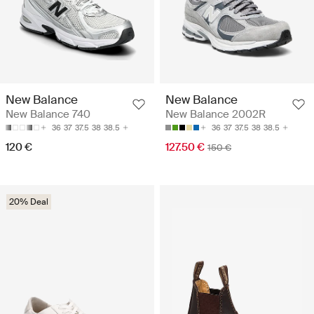
New Balance
New Balance
New Balance 740
New Balance 2002R
36
37
37.5
38
38.5
36
37
37.5
38
38.5
120 €
127.50 €
150 €
20% Deal