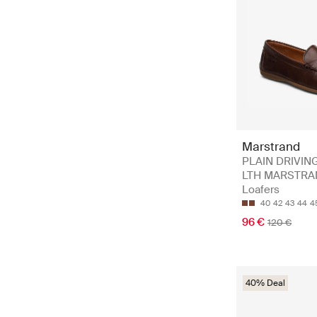
Marstrand
PLAIN DRIVIN
LTH MARSTRA
Loafers
40
42
43
44
4
96 €
120 €
40% Deal