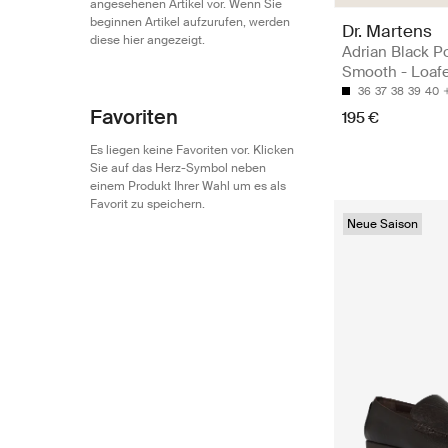
angesehenen Artikel vor. Wenn Sie
beginnen Artikel aufzurufen, werden
Dr. Martens
diese hier angezeigt.
Adrian Black P
Smooth - Loaf
36
37
38
39
40
Favoriten
195 €
Es liegen keine Favoriten vor. Klicken
Sie auf das Herz-Symbol neben
einem Produkt Ihrer Wahl um es als
Favorit zu speichern.
Neue Saison