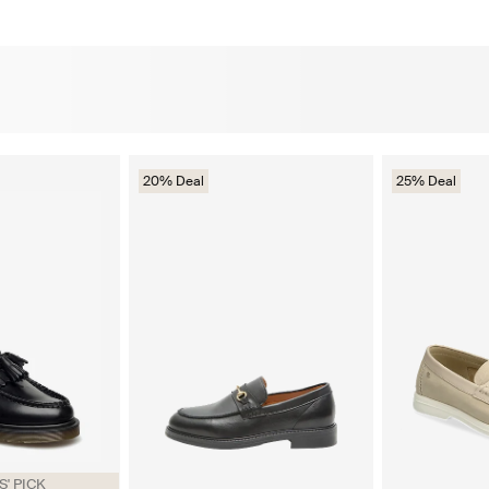
20% Deal
25% Deal
' PICK