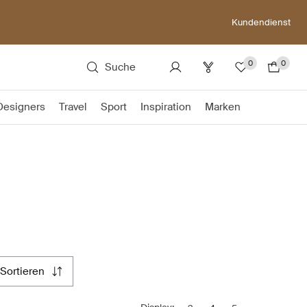
Kundendienst
0
0
Suche
Designers
Travel
Sport
Inspiration
Marken
sortieren