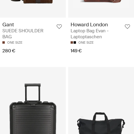
Howard London
Gant
Laptop Bag Evan -
SUEDE SHOULDER
Laptoptaschen
BAG
ONE SIZE
ONE SIZE
149 €
280 €