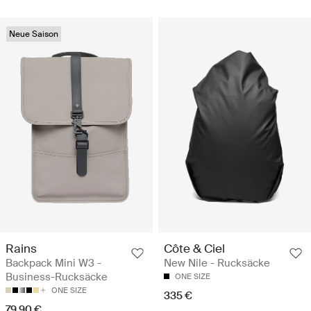
Neue Saison
Rains
Côte & Ciel
Backpack Mini W3 -
New Nile - Rucksäcke
Business-Rucksäcke
ONE SIZE
ONE SIZE
335 €
79.90 €