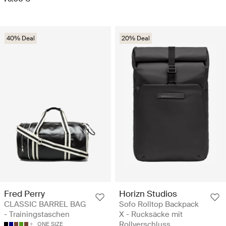
40% Deal
20% Deal
Fred Perry
Horizn Studios
CLASSIC BARREL BAG
Sofo Rolltop Backpack
- Trainingstaschen
X - Rucksäcke mit
Rollverschluss
ONE SIZE