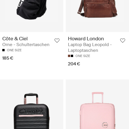
Côte & Ciel
Howard London
Orne - Schultertaschen
Laptop Bag Leopold -
Laptoptaschen
ONE SIZE
ONE SIZE
185 €
204 €