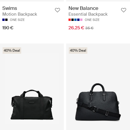
Swims
New Balance
Motion Backpack
Essential Backpack
ONE SIZE
ONE SIZE
190 €
26.25 €
35 €
40% Deal
40% Deal