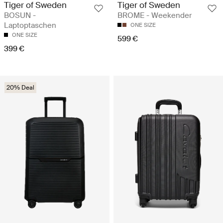
Tiger of Sweden
Tiger of Sweden
BOSUN -
BROME - Weekender
Laptoptaschen
ONE SIZE
ONE SIZE
599 €
399 €
20% Deal