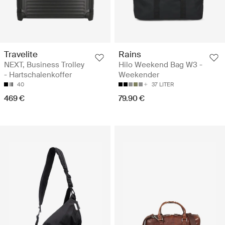
Travelite
Rains
NEXT, Business Trolley
Hilo Weekend Bag W3 -
- Hartschalenkoffer
Weekender
40
37 LITER
469 €
79.90 €