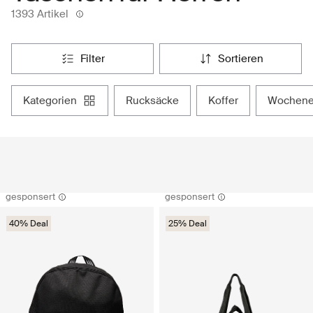
1393 Artikel
filter
sortieren
kategorien
rucksäcke
koffer
wochen
gesponsert
gesponsert
40% Deal
25% Deal