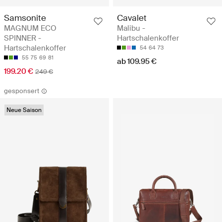
Samsonite
Cavalet
MAGNUM ECO
Malibu -
SPINNER -
Hartschalenkoffer
Hartschalenkoffer
54
64
73
55
75
69
81
ab 109.95 €
199.20 €
249 €
gesponsert
Neue Saison