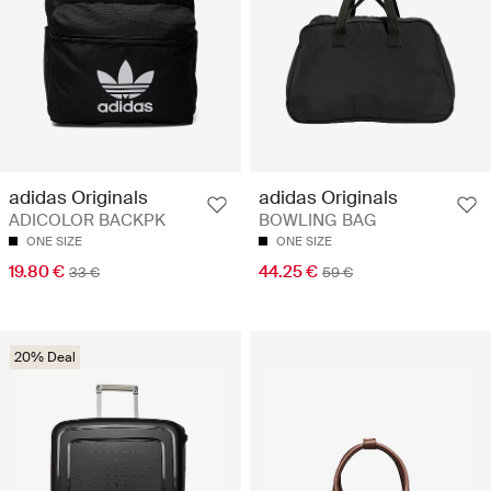
adidas Originals
adidas Originals
ADICOLOR BACKPK
BOWLING BAG
ONE SIZE
ONE SIZE
19.80 €
44.25 €
33 €
59 €
20% Deal