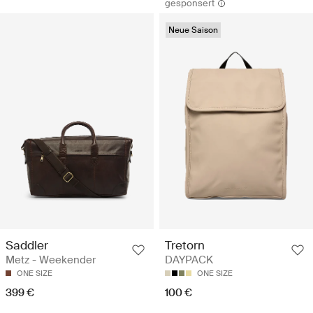
gesponsert
Neue Saison
Saddler
Tretorn
Metz - Weekender
DAYPACK
ONE SIZE
ONE SIZE
399 €
100 €