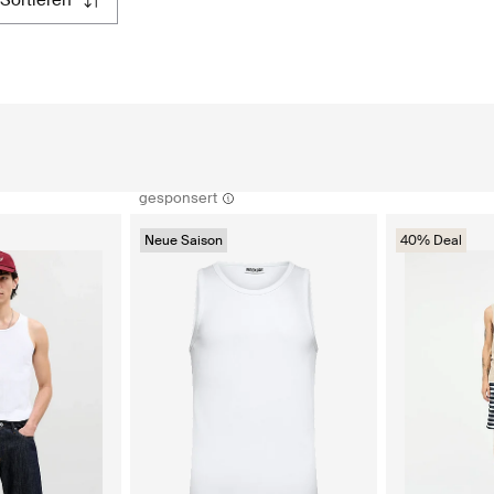
sortieren
gesponsert
Neue Saison
40% Deal