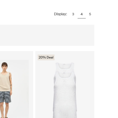
Display:
3
4
5
20% Deal