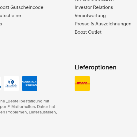
 Boozt Gutscheincode
Investor Relations
utscheine
Verantwortung
s
Presse & Auszeichnungen
Boozt Outlet
Lieferoptionen
ine „Bestellbestätigung mit
 per E-Mail erhalten. Daher hat
hen Problemen, Lieferausfällen,