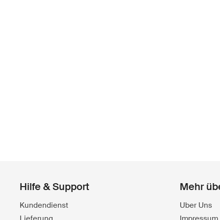
Hilfe & Support
Mehr üb
Kundendienst
Uber Uns
Lieferung
Impressum