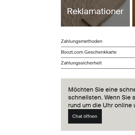
Reklamationer
Zahlung
Zahlungsmethoden
Boozt.com Geschenkkarte
Zahlungssicherheit
Möchten Sie eine schne
schnellsten. Wenn Sie 
rund um die Uhr online 
Chat öffnen