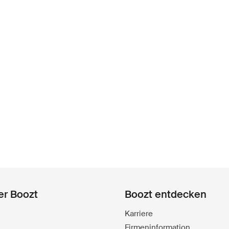
er Boozt
Boozt entdecken
Karriere
Firmeninformation