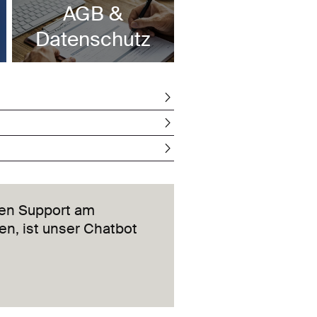
AGB &
Datenschutz
ren Support am
n, ist unser Chatbot