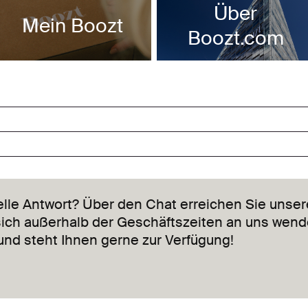
Über
Mein Boozt
Boozt.com
lle Antwort? Über den Chat erreichen Sie unse
sich außerhalb der Geschäftszeiten an uns wende
und steht Ihnen gerne zur Verfügung!