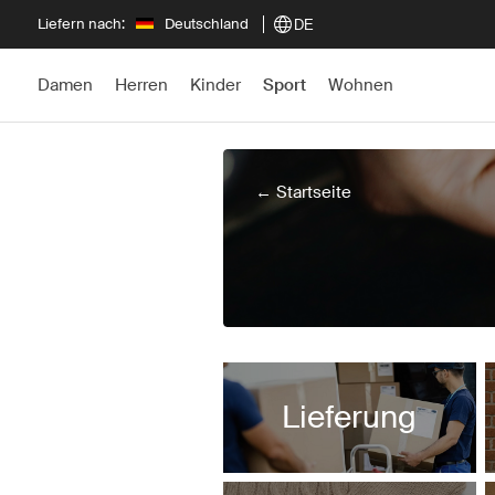
Liefern nach:
Deutschland
DE
Damen
Herren
Kinder
Sport
Wohnen
← Startseite
Lieferung