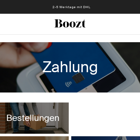
2-5 Werktage mit DHL
Zahlung
Zahlung
Bestellungen