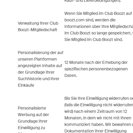
Kauf- und Lieferbedingungen).
Wenn Sie Mitglied im Club Boozt auf
boozt.com sind, werden die
Verwaltung Ihrer Club
Informationen über Ihre Mitgliedscha
Boozt-Mitgliedschaft
im Club Boozt so lange gespeichert, 
Sie Mitglied im Club Boozt sind.
Personalisierung der auf
unseren Plattformen
12 Monate nach der Erhebung der
angezeigten Inhalte auf
spezifischen personenbezogenen
der Grundlage Ihrer
Daten.
Suchhistorie und Ihrer
Einkäufe
Bis Sie Ihre Einwilligung widerrufen o
(falls die Einwilligung nicht widerrufe
Personalisierte
wird) nach einem Zeitraum von 12
Werbung auf der
Monaten, in dem wir nicht mit Ihnen
Grundlage Ihrer
kommuniziert haben. Wir bewahren 
Einwilligung zu
Dokumentation Ihrer Einwilligung