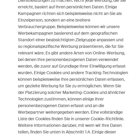
Dienstleistungen zu machen. Nicht jede Werbung, die Sie
erreicht, basiert auf Ihren persönlichen Daten. Einige
Kampagnen richten sich beispielsweise nicht an Sie als
Einzelperson, sondern an eine breitere
Verbrauchergruppe. Beispielsweise können wir unsere
Werbekampagnen basierend auf dem geografischen
Standort einer beabsichtigten Zielgruppe anpassen und
so regionalspezifische Werbung präsentieren, die für Sie
relevant wäre. Es gibt andere Arten von Online-Werbung,
bei denen Ihre personenbezogenen Daten verwendet
werden, die zuvor auf Grundlage Ihrer Einwilligung erfasst
wurden. Einige Cookies und andere Tracking-Technologien
können beispielsweise Ihre persönlichen Daten erfassen,
um gezielte Werbung für Sie zu ermöglichen. Wenn Sie
der Platzierung solcher Marketing-Cookies und ähnlicher
Technologien zustimmen, können einige Ihrer
personenbezogenen Daten erfasst und an die
Werbepartner weitergegeben werden. Eine vollständige
Liste der Cookies finden Sie in unserer Cookie-Richtlinie.
Weitere Informationen darüber, mit wem wir Ihre Daten
teilen, finden Sie unten in Abschnitt 1.4. Einige dieser