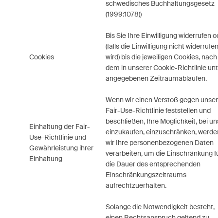
schwedisches Buchhaltungsgesetz
(1999:1078))
Bis Sie Ihre Einwilligung widerrufen o
(falls die Einwilligung nicht widerrufe
Cookies
wird) bis die jeweiligen Cookies, nach
dem in unserer Cookie-Richtlinie un
angegebenen Zeitraumablaufen.
Wenn wir einen Verstoß gegen unse
Fair-Use-Richtlinie feststellen und
beschließen, Ihre Möglichkeit, bei un
Einhaltung der Fair-
einzukaufen, einzuschränken, werde
Use-Richtlinie und
wir Ihre personenbezogenen Daten
Gewährleistung ihrer
verarbeiten, um die Einschränkung f
Einhaltung
die Dauer des entsprechenden
Einschränkungszeitraums
aufrechtzuerhalten.
Solange die Notwendigkeit besteht,
einen Rechtsanspruch geltend zu