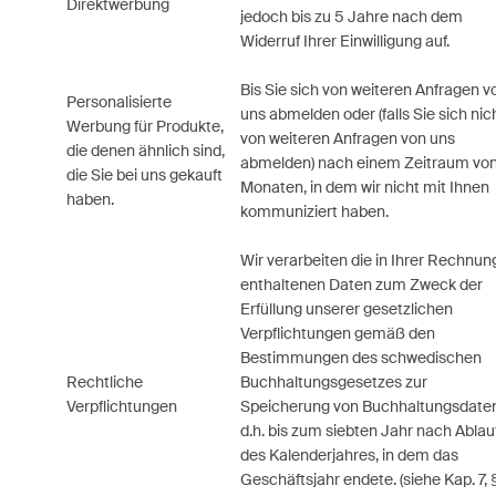
Direktwerbung
jedoch bis zu 5 Jahre nach dem
Widerruf Ihrer Einwilligung auf.
Bis Sie sich von weiteren Anfragen v
Personalisierte
uns abmelden oder (falls Sie sich nic
Werbung für Produkte,
von weiteren Anfragen von uns
die denen ähnlich sind,
abmelden) nach einem Zeitraum von
die Sie bei uns gekauft
Monaten, in dem wir nicht mit Ihnen
haben.
kommuniziert haben.
Wir verarbeiten die in Ihrer Rechnun
enthaltenen Daten zum Zweck der
Erfüllung unserer gesetzlichen
Verpflichtungen gemäß den
Bestimmungen des schwedischen
Rechtliche
Buchhaltungsgesetzes zur
Verpflichtungen
Speicherung von Buchhaltungsdaten
d.h. bis zum siebten Jahr nach Ablau
des Kalenderjahres, in dem das
Geschäftsjahr endete. (siehe Kap. 7, 