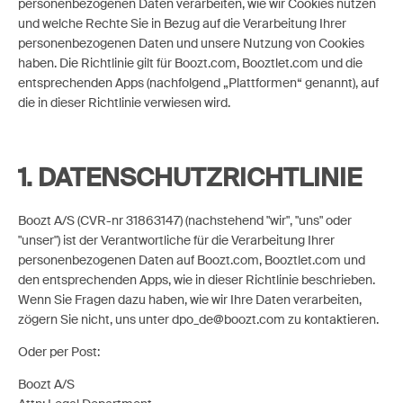
personenbezogenen Daten verarbeiten, wie wir Cookies nutzen
und welche Rechte Sie in Bezug auf die Verarbeitung Ihrer
personenbezogenen Daten und unsere Nutzung von Cookies
haben. Die Richtlinie gilt für Boozt.com, Booztlet.com und die
entsprechenden Apps (nachfolgend „Plattformen“ genannt), auf
die in dieser Richtlinie verwiesen wird.
1. DATENSCHUTZRICHTLINIE
Boozt A/S (CVR-nr 31863147) (nachstehend "wir", "uns" oder
"unser") ist der Verantwortliche für die Verarbeitung Ihrer
personenbezogenen Daten auf Boozt.com, Booztlet.com und
den entsprechenden Apps, wie in dieser Richtlinie beschrieben.
Wenn Sie Fragen dazu haben, wie wir Ihre Daten verarbeiten,
zögern Sie nicht, uns unter dpo_de@boozt.com zu kontaktieren.
Oder per Post:
Boozt A/S