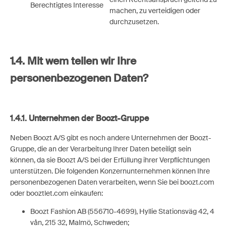
Berechtigtes Interesse
machen, zu verteidigen oder
durchzusetzen.
1.4.
Mit wem teilen wir Ihre
personenbezogenen Daten?
1.4.1. Unternehmen der Boozt-Gruppe
Neben Boozt A/S gibt es noch andere Unternehmen der Boozt-
Gruppe, die an der Verarbeitung Ihrer Daten beteiligt sein
können, da sie Boozt A/S bei der Erfüllung ihrer Verpflichtungen
unterstützen. Die folgenden Konzernunternehmen können Ihre
personenbezogenen Daten verarbeiten, wenn Sie bei boozt.com
oder booztlet.com einkaufen:
Boozt Fashion AB (556710-4699), Hyllie Stationsväg 42, 4
vån, 215 32, Malmö, Schweden;