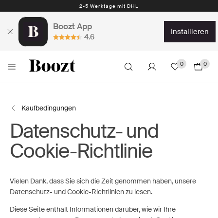
Kostenlose Rücksendung – 30 Tage
2-5 Werktage mit DHL
Boozt App
installieren
4.6
0
0
Kaufbedingungen
Datenschutz- und
Cookie-Richtlinie
Vielen Dank, dass Sie sich die Zeit genommen haben, unsere
Datenschutz- und Cookie-Richtlinien zu lesen.
Diese Seite enthält Informationen darüber, wie wir Ihre