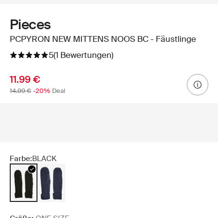
Pieces
PCPYRON NEW MITTENS NOOS BC - Fäustlinge
5
(1 Bewertungen)
11.99 €
14.99 €
-20%
Deal
Farbe:
BLACK