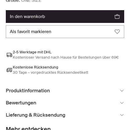
Größe:
ONE SIZE
in den warenkorb
als favorit markieren
2-5 Werktage mit DHL
Kostenloser Versand nach Hause für Bestellungen über 69€
Kostenlose Rücksendung
30 Tage – vorgedrucktes Rücksendeetikett
Produktinformation
Bewertungen
Lieferung & Rücksendung
Mehr entdecken