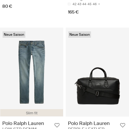
42
43
44
45
46
80 €
165 €
Neue Saison
Neue Saison
Slim fit
Polo Ralph Lauren
Polo Ralph Lauren