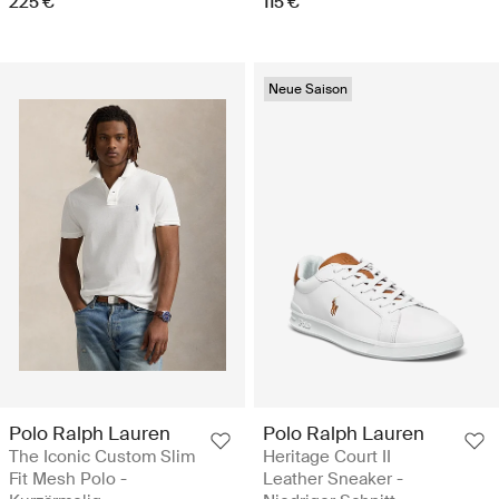
225 €
115 €
Neue Saison
Polo Ralph Lauren
Polo Ralph Lauren
The Iconic Custom Slim
Heritage Court II
Fit Mesh Polo -
Leather Sneaker -