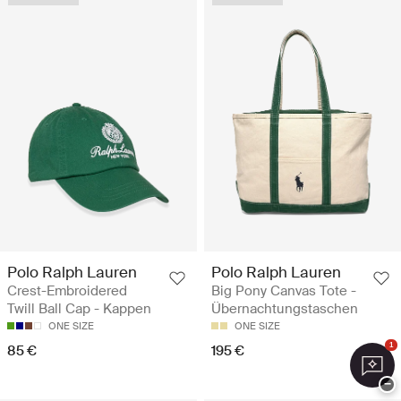
Polo Ralph Lauren
Polo Ralph Lauren
Crest-Embroidered
Big Pony Canvas Tote -
Twill Ball Cap - Kappen
Übernachtungstaschen
ONE SIZE
ONE SIZE
1
85 €
195 €
−