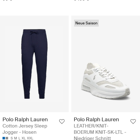
Neue Saison
Polo Ralph Lauren
Polo Ralph Lauren
Cotton Jersey Sleep
LEATHER/KNIT-
Jogger - Hosen
BOERUM KNIT-SK-LTL -
Niedriger Schnitt
S
M
L
XL
XXL