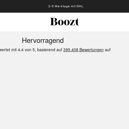
2-5 Werktage mit DHL