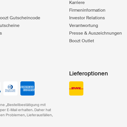
Karriere
Firmeninformation
 Boozt Gutscheincode
Investor Relations
utscheine
Verantwortung
s
Presse & Auszeichnungen
Boozt Outlet
Lieferoptionen
ine „Bestellbestätigung mit
 per E-Mail erhalten. Daher hat
hen Problemen, Lieferausfällen,