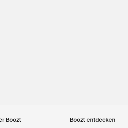
er Boozt
Boozt entdecken