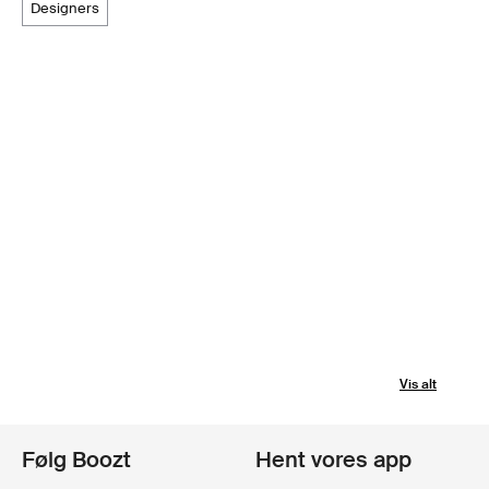
designers
Vis alt
Følg Boozt
Hent vores app