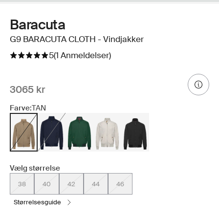
Baracuta
G9 BARACUTA CLOTH - Vindjakker
5
(1 Anmeldelser)
3065 kr
Farve:
TAN
Vælg størrelse
38
40
42
44
46
størrelsesguide