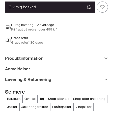
giv mig besked
Hurtig levering 1-2 hverdage
Fri fragt på ordrer over 499 kr*
Gratis retur
Gratis retur* 30 dage
Produktinformation
Anmeldelser
Levering & Returnering
Se mere
baracuta
overtøj
tøj
shop efter stil
shop efter anledning
jakker
jakker og frakker
forårsjakker
vindjakker