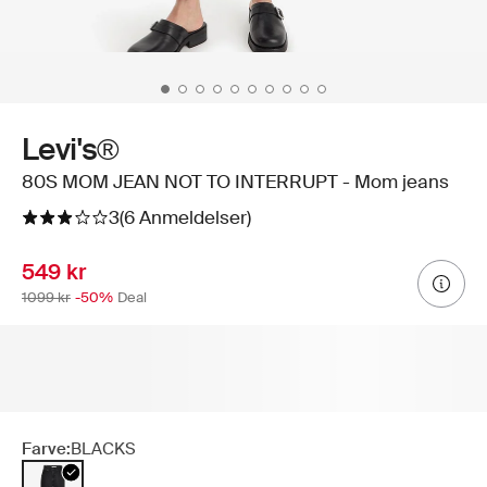
Levi's®
80S MOM JEAN NOT TO INTERRUPT - Mom jeans
3
(6 Anmeldelser)
549 kr
1099 kr
-50%
Deal
Farve:
BLACKS