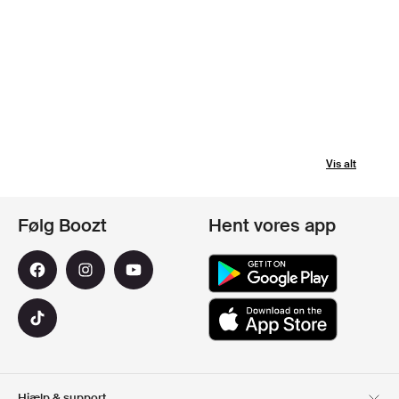
Vis alt
Følg Boozt
Hent vores app
Hjælp & support