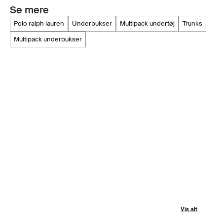
Se mere
polo ralph lauren
underbukser
multipack undertøj
trunks
multipack underbukser
Vis alt