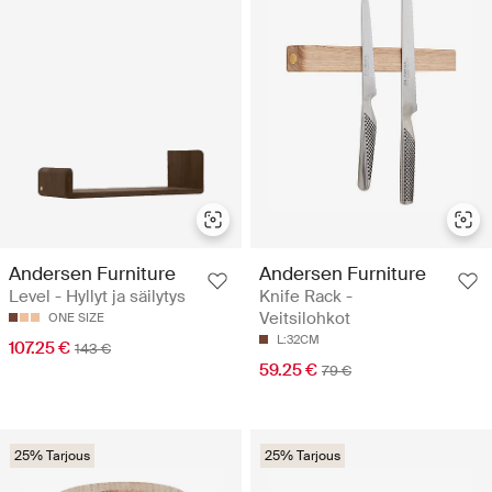
Andersen Furniture
Andersen Furniture
Level - Hyllyt ja säilytys
Knife Rack -
Veitsilohkot
ONE SIZE
L:32CM
107.25 €
143 €
59.25 €
79 €
25% Tarjous
25% Tarjous