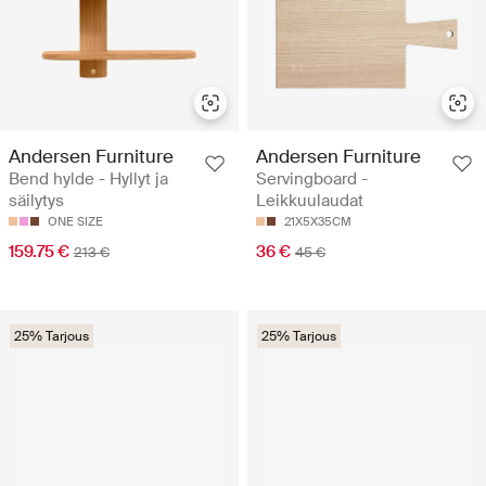
Andersen Furniture
Andersen Furniture
Bend hylde - Hyllyt ja
Servingboard -
säilytys
Leikkuulaudat
ONE SIZE
21X5X35CM
159.75 €
36 €
213 €
45 €
25% Tarjous
25% Tarjous