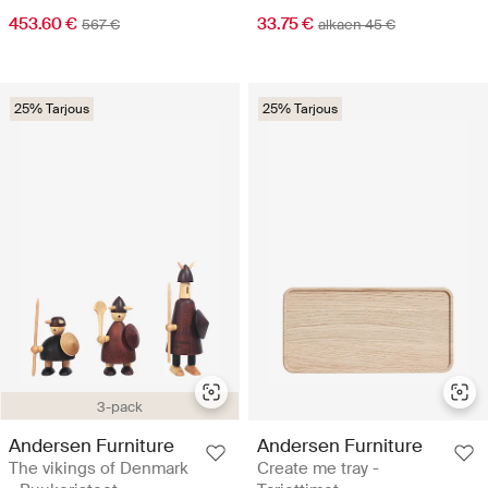
453.60 €
33.75 €
567 €
alkaen 45 €
25% Tarjous
25% Tarjous
3-pack
Andersen Furniture
Andersen Furniture
The vikings of Denmark
Create me tray -