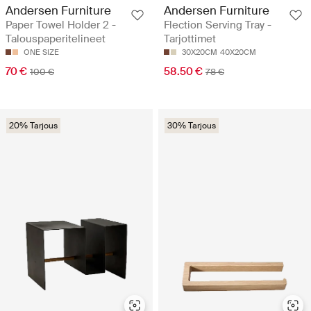
Andersen Furniture
Andersen Furniture
Paper Towel Holder 2 -
Flection Serving Tray -
Talouspaperitelineet
Tarjottimet
ONE SIZE
30X20CM
40X20CM
70 €
58.50 €
100 €
78 €
20% Tarjous
30% Tarjous