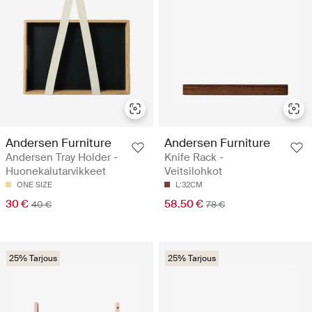
Andersen Furniture
Andersen Furniture
Andersen Tray Holder -
Knife Rack -
Huonekalutarvikkeet
Veitsilohkot
ONE SIZE
L:32CM
30 €
58.50 €
40 €
78 €
25% Tarjous
25% Tarjous