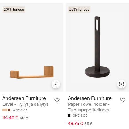
20% Tarjous
25% Tarjous
Andersen Furniture
Andersen Furniture
Level - Hyllyt ja säilytys
Paper Towel holder -
Talouspaperitelineet
ONE SIZE
ONE SIZE
114.40 €
143 €
48.75 €
65 €