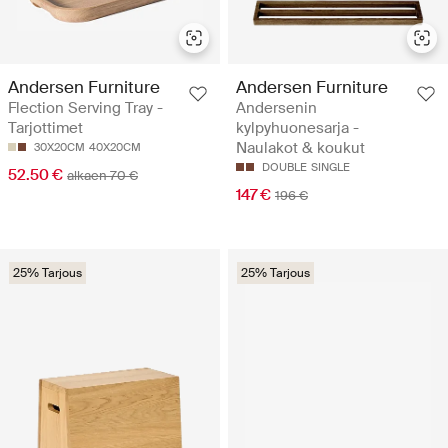
Andersen Furniture
Andersen Furniture
Flection Serving Tray -
Andersenin
Tarjottimet
kylpyhuonesarja -
Naulakot & koukut
30X20CM
40X20CM
DOUBLE
SINGLE
52.50 €
alkaen 70 €
147 €
196 €
25% Tarjous
25% Tarjous