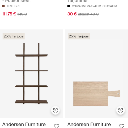
- Puukoristeet
Tarjottimet
ONE SIZE
12X24CM
24X24CM
36X24CM
111.75 €
30 €
149 €
alkaen 40 €
25% Tarjous
25% Tarjous
Andersen Furniture
Andersen Furniture