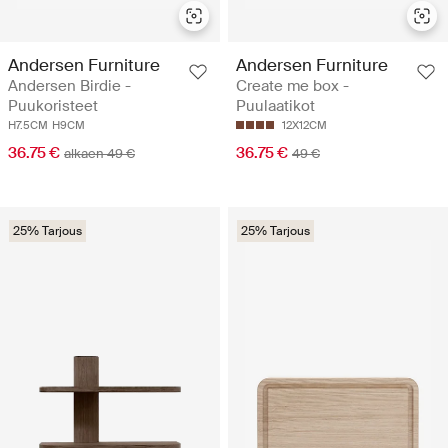
Andersen Furniture
Andersen Furniture
Andersen Birdie -
Create me box -
Puukoristeet
Puulaatikot
H7.5CM
H9CM
12X12CM
36.75 €
36.75 €
alkaen 49 €
49 €
25% Tarjous
25% Tarjous