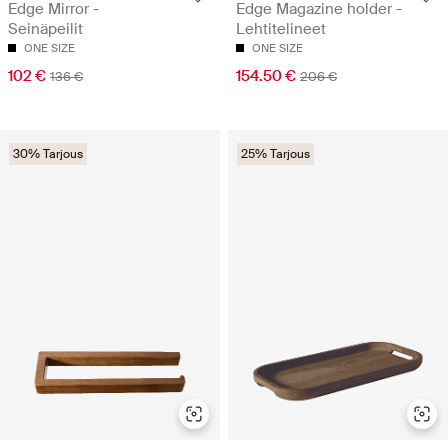
Edge Mirror -
Edge Magazine holder -
Seinäpeilit
Lehtitelineet
ONE SIZE
ONE SIZE
102 €
154.50 €
136 €
206 €
30% Tarjous
25% Tarjous