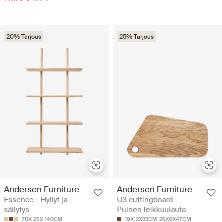
20% Tarjous
25% Tarjous
Andersen Furniture
Andersen Furniture
Essence - Hyllyt ja
U3 cuttingboard -
säilytys
Puinen leikkuulauta
70X 25X 140CM
19X12X33CM
25X6X47CM