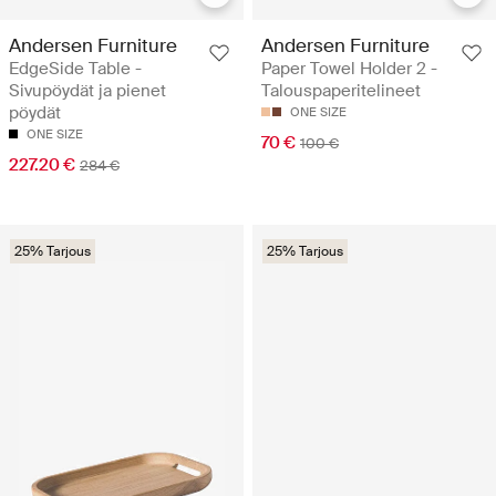
Andersen Furniture
Andersen Furniture
EdgeSide Table -
Paper Towel Holder 2 -
Sivupöydät ja pienet
Talouspaperitelineet
pöydät
ONE SIZE
ONE SIZE
70 €
100 €
227.20 €
284 €
25% Tarjous
25% Tarjous