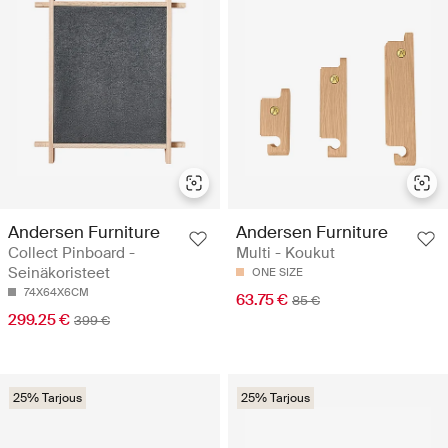
Andersen Furniture
Andersen Furniture
Collect Pinboard -
Multi - Koukut
Seinäkoristeet
ONE SIZE
74X64X6CM
63.75 €
85 €
299.25 €
399 €
25% Tarjous
25% Tarjous