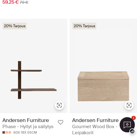
59.25 €
79 €
20% Tarjous
20% Tarjous
1
Andersen Furniture
Andersen Furniture
Phase - Hyllyt ja säilytys
Gourmet Wood Box -
−
Leipäkorit
60X 18X 55CM