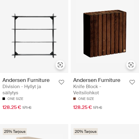
Andersen Furniture
Andersen Furniture
Division - Hyllyt ja
Knife Block -
säilytys
Veitsilohkot
ONE SIZE
ONE SIZE
128.25 €
128.25 €
171 €
171 €
25% Tarjous
20% Tarjous