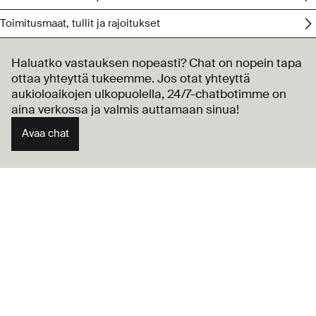
Toimitusmaat, tullit ja rajoitukset
Haluatko vastauksen nopeasti? Chat on nopein tapa
ottaa yhteyttä tukeemme. Jos otat yhteyttä
aukioloaikojen ulkopuolella, 24/7-chatbotimme on
aina verkossa ja valmis auttamaan sinua!
Avaa chat