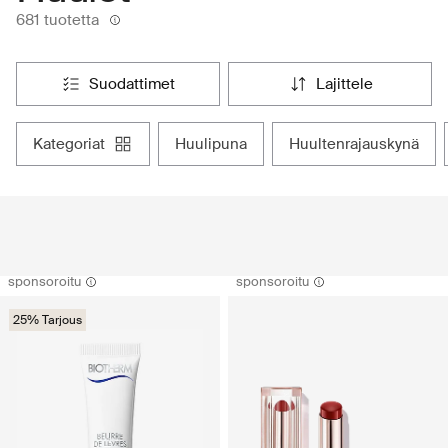
681 tuotetta
suodattimet
lajittele
kategoriat
huulipuna
huultenrajauskynä
sponsoroitu
sponsoroitu
25% Tarjous