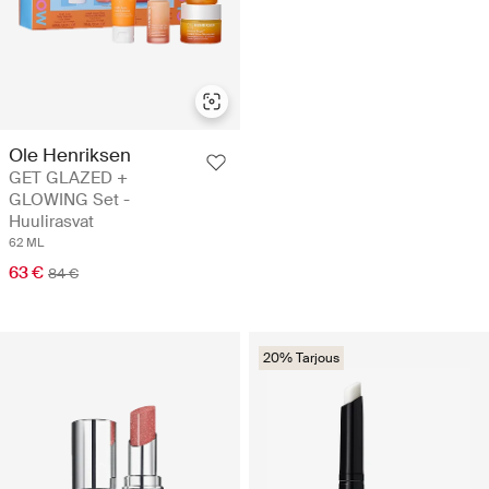
Ole Henriksen
GET GLAZED +
GLOWING Set -
Huulirasvat
62 ML
63 €
84 €
20% Tarjous