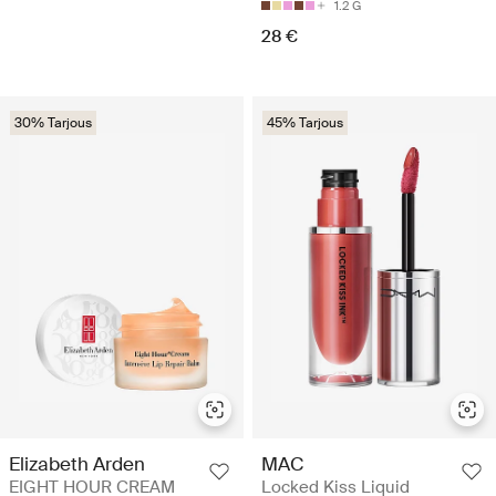
1.2 G
28 €
30% Tarjous
45% Tarjous
Elizabeth Arden
MAC
EIGHT HOUR CREAM
Locked Kiss Liquid