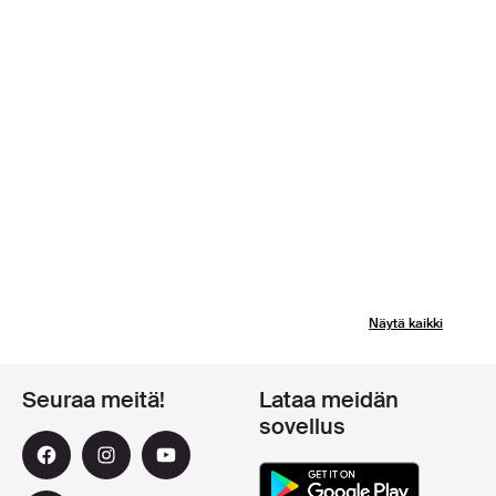
Näytä kaikki
Seuraa meitä!
Lataa meidän
sovellus