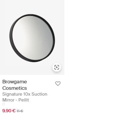
Browgame
Cosmetics
Signature 10x Suction
Mirror - Peilit
9.90 €
11 €