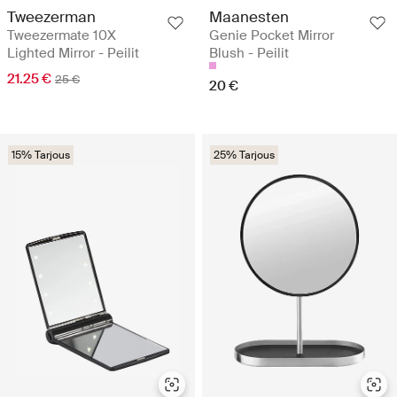
Tweezerman
Maanesten
Tweezermate 10X
Genie Pocket Mirror
Lighted Mirror - Peilit
Blush - Peilit
21.25 €
25 €
20 €
15% Tarjous
25% Tarjous