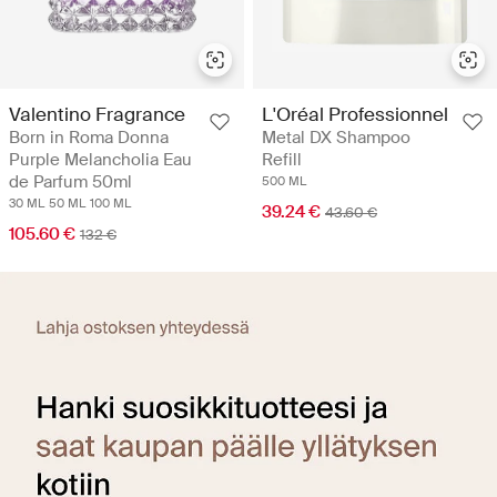
Valentino Fragrance
L'Oréal Professionnel
Born in Roma Donna
Metal DX Shampoo
Purple Melancholia Eau
Refill
de Parfum 50ml
500 ML
30 ML
50 ML
100 ML
39.24 €
43.60 €
105.60 €
132 €