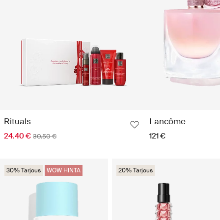
Rituals
Lancôme
24.40 €
121 €
30.50 €
30% Tarjous
WOW HINTA
20% Tarjous