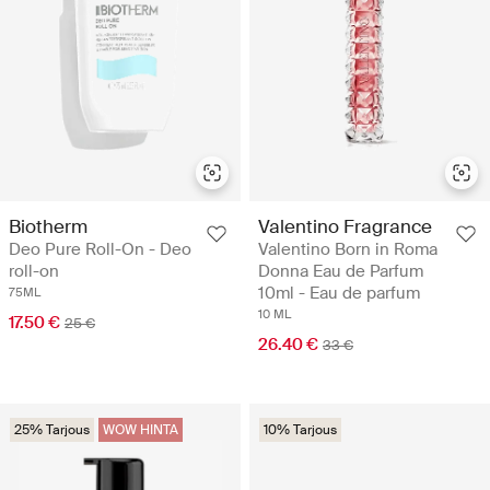
Biotherm
Valentino Fragrance
Deo Pure Roll-On - Deo
Valentino Born in Roma
roll-on
Donna Eau de Parfum
10ml - Eau de parfum
75ML
10 ML
17.50 €
25 €
26.40 €
33 €
25% Tarjous
WOW HINTA
10% Tarjous