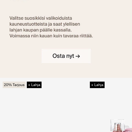
20% Tarjous
+ Lahja
+ Lahja