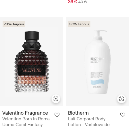
36 €
40 €
20% Tarjous
35% Tarjous
Valentino Fragrance
Biotherm
Valentino Born in Roma
Lait Corporel Body
Uomo Coral Fantasy
Lotion - Vartalovoide