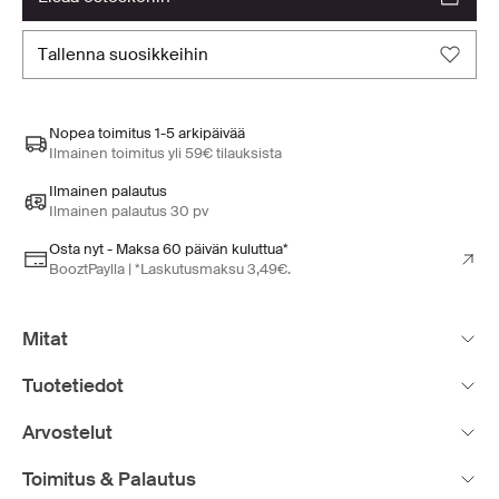
tallenna suosikkeihin
Nopea toimitus 1-5 arkipäivää
Ilmainen toimitus yli 59€ tilauksista
Ilmainen palautus
Ilmainen palautus 30 pv
Osta nyt - Maksa 60 päivän kuluttua*
BooztPaylla | *Laskutusmaksu 3,49€.
Mitat
Tuotetiedot
Arvostelut
Toimitus & Palautus