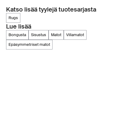
Katso lisää tyylejä tuotesarjasta
rugs
Lue lisää
bongusta
sisustus
matot
villamatot
epäsymmetriset matot