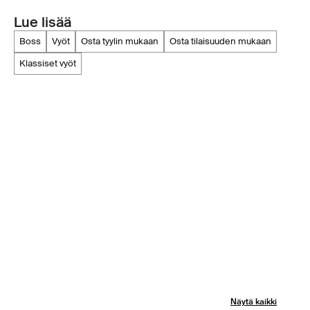
Lue lisää
boss
vyöt
osta tyylin mukaan
osta tilaisuuden mukaan
klassiset vyöt
Näytä kaikki