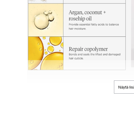
Näytä lis