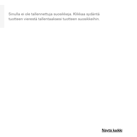
Sinulla ei ole tallennettuja suosikkeja. Klikkaa sydäntä
tuotteen vierestä tallentaaksesi tuotteen suosikkeihin.
Näytä kaikki