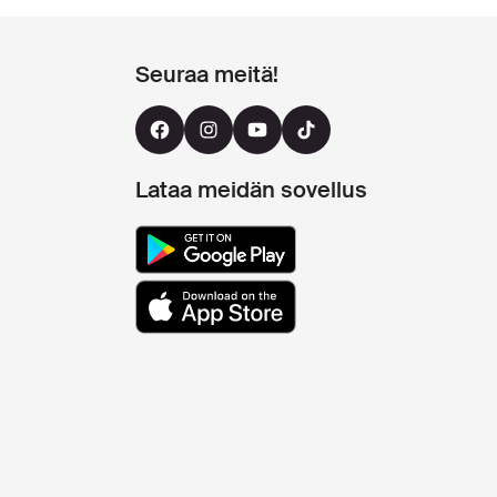
Seuraa meitä!
Lataa meidän sovellus