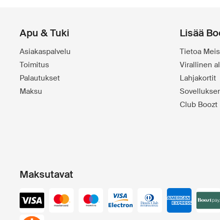
Apu & Tuki
Lisää Bo
Asiakaspalvelu
Tietoa Meis
Toimitus
Virallinen 
Palautukset
Lahjakortit
Maksu
Sovelluks
Club Boozt
Maksutavat