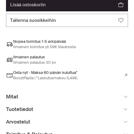
lisää ostoskoriin
tallenna suosikkeihin
Nopea toimitus 1-5 arkipäivää
Ilmainen toimitus yli 59€ tilauksista
Ilmainen palautus
Ilmainen palautus 30 pv
Osta nyt - Maksa 60 päivän kuluttua*
BooztPaylla | *Laskutusmaksu 3,49€.
Mitat
Tuotetiedot
Arvostelut