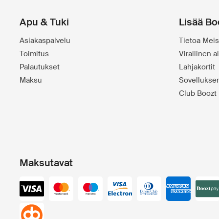
Apu & Tuki
Lisää Bo
Asiakaspalvelu
Tietoa Meis
Toimitus
Virallinen 
Palautukset
Lahjakortit
Maksu
Sovelluks
Club Boozt
Maksutavat