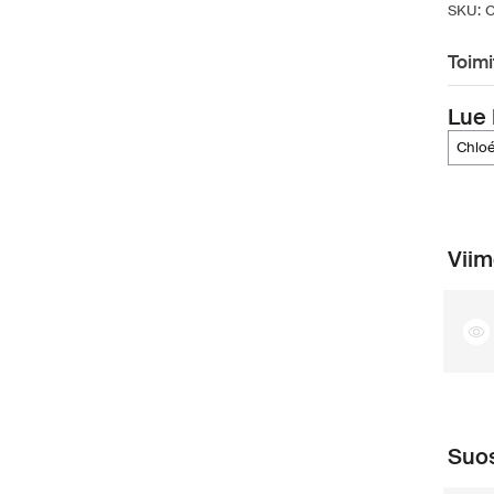
SKU:
Toimi
Lue 
chlo
Viim
Suos