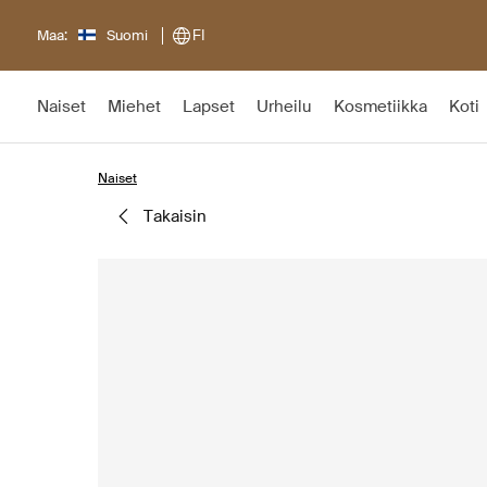
Maa:
Suomi
FI
Naiset
Miehet
Lapset
Urheilu
Kosmetiikka
Koti
Naiset
takaisin