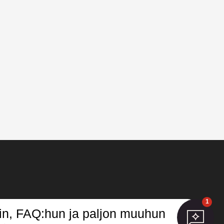
1
iin, FAQ:hun ja paljon muuhun