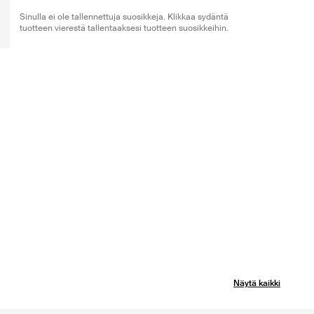
Sinulla ei ole tallennettuja suosikkeja. Klikkaa sydäntä
tuotteen vierestä tallentaaksesi tuotteen suosikkeihin.
Näytä kaikki