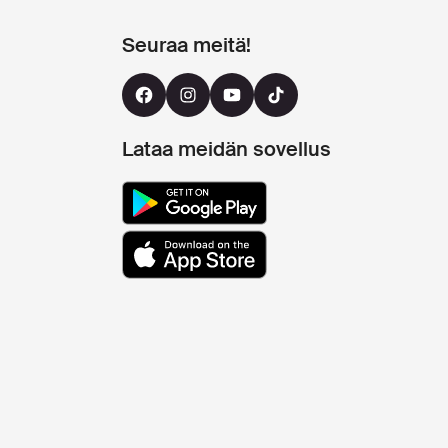
Seuraa meitä!
Lataa meidän sovellus