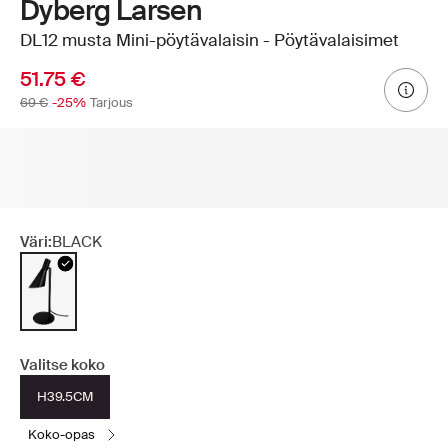
Dyberg Larsen
DL12 musta Mini-pöytävalaisin - Pöytävalaisimet
51.75 €
69 €
-25%
Tarjous
Väri:
BLACK
Valitse koko
H39.5CM
koko-opas