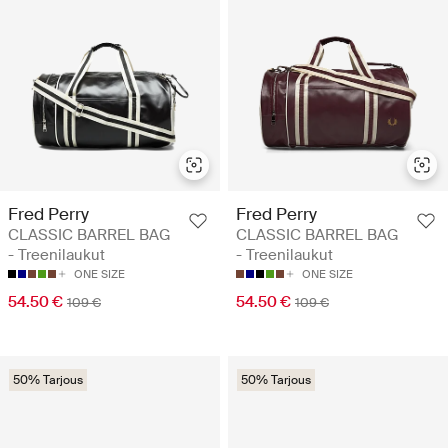
Fred Perry
Fred Perry
CLASSIC BARREL BAG
CLASSIC BARREL BAG
- Treenilaukut
- Treenilaukut
ONE SIZE
ONE SIZE
54.50 €
54.50 €
109 €
109 €
50% Tarjous
50% Tarjous