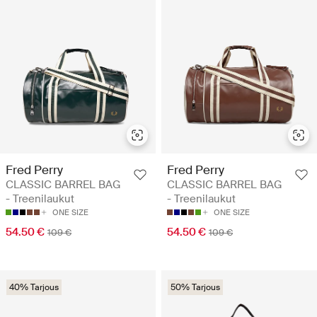
Fred Perry
Fred Perry
CLASSIC BARREL BAG
CLASSIC BARREL BAG
- Treenilaukut
- Treenilaukut
ONE SIZE
ONE SIZE
54.50 €
54.50 €
109 €
109 €
40% Tarjous
50% Tarjous