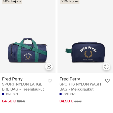
50% Tarjous
50% Tarjous
Fred Perry
Fred Perry
SPORT NYLON LARGE
SPORTS NYLON WASH
BRL BAG - Treenilaukut
BAG - Meikkilaukut
ONE SIZE
ONE SIZE
64.50 €
34.50 €
129 €
69 €