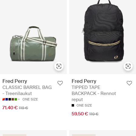
Fred Perry
Fred Perry
CLASSIC BARREL BAG
TIPPED TAPE
- Treenilaukut
BACKPACK - Rennot
reput
ONE SIZE
ONE SIZE
71.40 €
119 €
59.50 €
119 €