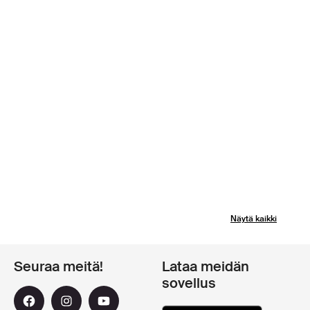
Näytä kaikki
Seuraa meitä!
Lataa meidän
sovellus