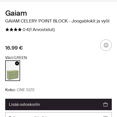
Gaiam
GAIAM CELERY POINT BLOCK - Joogablokit ja vyöt
4
(1 Arvostelut)
16.99 €
Väri:
GREEN
Koko:
ONE SIZE
lisää ostoskoriin