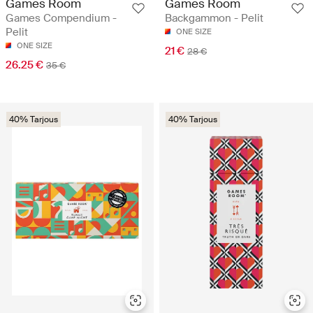
Games Room
Games Room
Games Compendium -
Backgammon - Pelit
Pelit
ONE SIZE
ONE SIZE
21 €
28 €
26.25 €
35 €
40% Tarjous
40% Tarjous