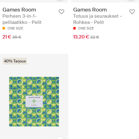
Games Room
Games Room
Perheen 3-in-1-
Totuus ja seuraukset –
pelilaatikko - Pelit
Rohkea - Pelit
ONE SIZE
ONE SIZE
21 €
13.20 €
35 €
22 €
40% Tarjous