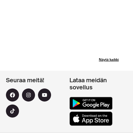
Näytä kaikki
Seuraa meitä!
Lataa meidän
sovellus