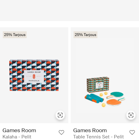
25% Tarjous
25% Tarjous
Games Room
Games Room
Kalaha - Pelit
Table Tennis Set - Pelit