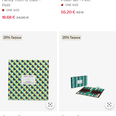
Pelit
ONE SIZE
ONE SIZE
55.20 €
69 €
18.68 €
24.90 €
25% Tarjous
25% Tarjous