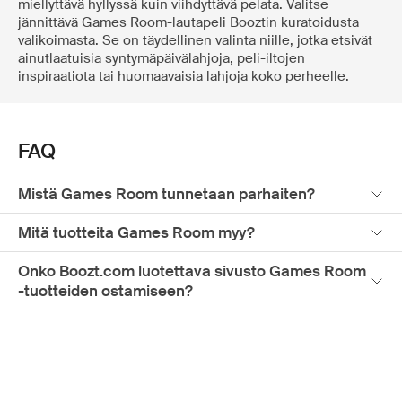
miellyttävä hyllyssä kuin viihdyttävä pelata. Valitse
jännittävä Games Room-lautapeli Booztin kuratoidusta
valikoimasta. Se on täydellinen valinta niille, jotka etsivät
ainutlaatuisia syntymäpäivälahjoja, peli-iltojen
inspiraatiota tai huomaavaisia lahjoja koko perheelle.
FAQ
Mistä Games Room tunnetaan parhaiten?
Mitä tuotteita Games Room myy?
Onko Boozt.com luotettava sivusto Games Room
-tuotteiden ostamiseen?