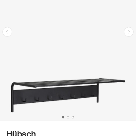
Hübsch