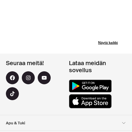
Näytä kaikki
Seuraa meitä!
Lataa meidän
sovellus
Apu & Tuki