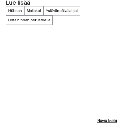
Lue lisää
hübsch
maljakot
ystävänpäivälahjat
osta hinnan perusteella
Näytä kaikki