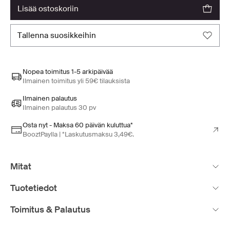
lisää ostoskoriin
tallenna suosikkeihin
Nopea toimitus 1-5 arkipäivää
Ilmainen toimitus yli 59€ tilauksista
Ilmainen palautus
Ilmainen palautus 30 pv
Osta nyt - Maksa 60 päivän kuluttua*
BooztPaylla | *Laskutusmaksu 3,49€.
Mitat
Tuotetiedot
Toimitus & Palautus