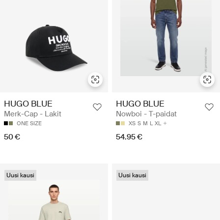
HUGO BLUE
HUGO BLUE
Merk-Cap - Lakit
Nowboi - T-paidat
ONE SIZE
XS
S
M
L
XL
50 €
54.95 €
Uusi kausi
Uusi kausi