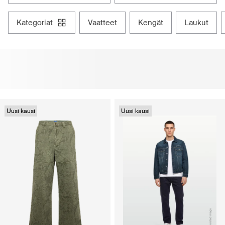
kategoriat
vaatteet
kengät
laukut
Uusi kausi
Uusi kausi