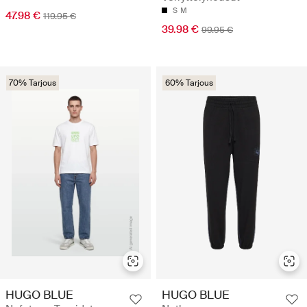
S
M
47.98 €
119.95 €
39.98 €
99.95 €
70% Tarjous
60% Tarjous
HUGO BLUE
HUGO BLUE