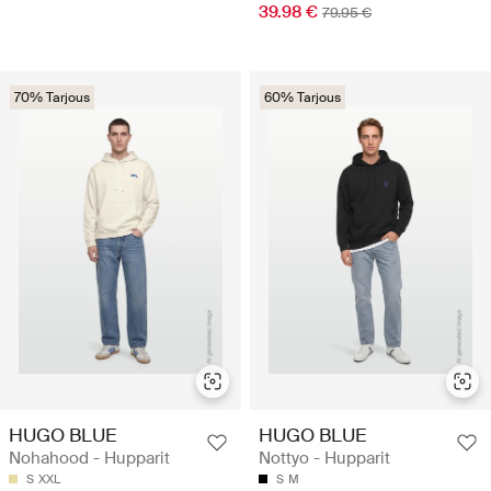
39.98 €
79.95 €
70% Tarjous
60% Tarjous
HUGO BLUE
HUGO BLUE
Nohahood - Hupparit
Nottyo - Hupparit
S
XXL
S
M