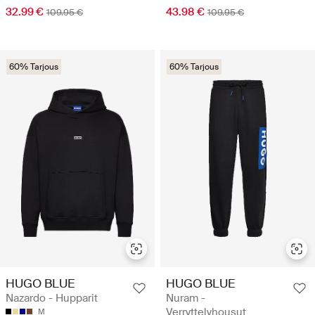
32.99 €
43.98 €
109.95 €
109.95 €
60% Tarjous
60% Tarjous
HUGO BLUE
HUGO BLUE
Nazardo - Hupparit
Nuram -
Verryttelyhousut
M