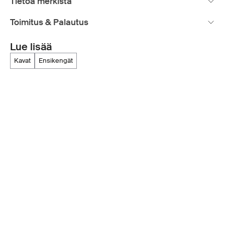
Tietoa merkistä
Toimitus & Palautus
Lue lisää
kavat
ensikengät