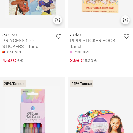
Sense
Joker
PRINCESS 100
PIPPI STICKER BOOK -
STICKERS - Tarrat
Tarrat
ONE SIZE
ONE SIZE
4.50 €
3.98 €
6 €
5.30 €
25% Tarjous
25% Tarjous