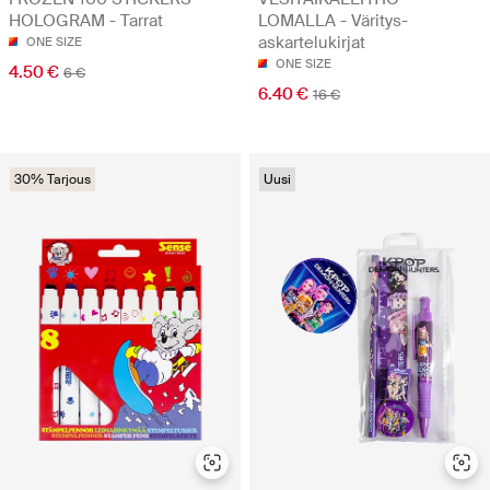
HOLOGRAM - Tarrat
LOMALLA - Väritys-
askartelukirjat
ONE SIZE
ONE SIZE
4.50 €
6 €
6.40 €
16 €
30% Tarjous
Uusi