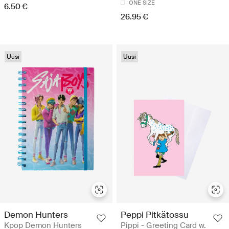
ONE SIZE
6.50 €
26.95 €
Uusi
Uusi
Demon Hunters
Peppi Pitkätossu
Kpop Demon Hunters
Pippi - Greeting Card w.