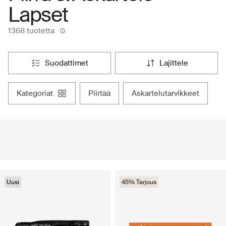
Lapset
1368 tuotetta
suodattimet
lajittele
kategoriat
piirtää
askartelutarvikkeet
Uusi
45% Tarjous