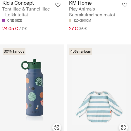
Kid's Concept
KM Home
Tent lilac & Tunnel lilac
Play Animals -
- Leikkiteltat
Suorakulmainen matot
ONE SIZE
120X160CM
24.05 €
27 €
37 €
36 €
30% Tarjous
45% Tarjous