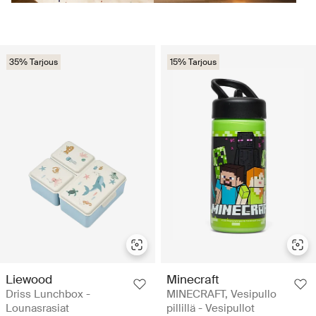
35% Tarjous
15% Tarjous
Liewood
Minecraft
Driss Lunchbox -
MINECRAFT, Vesipullo
Lounasrasiat
pillillä - Vesipullot