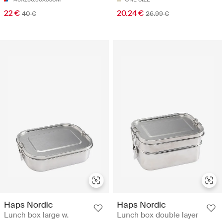
22 €
20.24 €
40 €
26.99 €
Haps Nordic
Haps Nordic
Lunch box large w.
Lunch box double layer