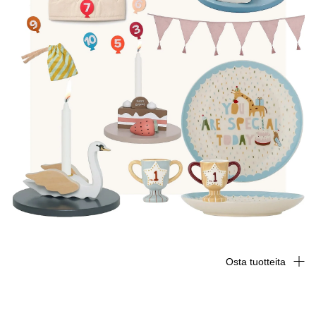
Osta tuotteita