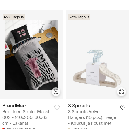
45% Tarjous
25% Tarjous
BrandMac
3 Sprouts
Bed linen Senior Messi
3 Sprouts Velvet
002 - 140x200, 60x63
Hangers (15 pcs.), Beige
cm - Lakanat
- Koukut ja ripustimet
140X200.60X63CM
ONE SIZE