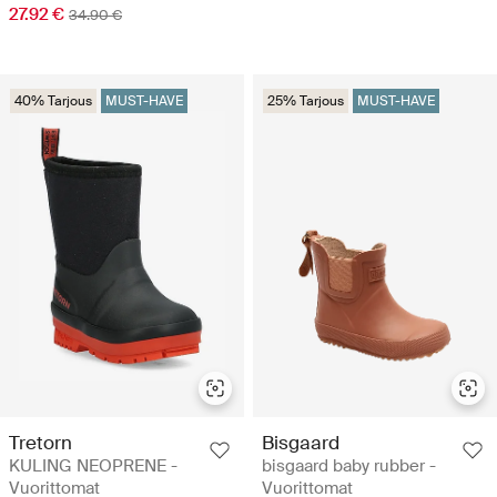
27.92 €
34.90 €
40% Tarjous
MUST-HAVE
25% Tarjous
MUST-HAVE
Tretorn
Bisgaard
KULING NEOPRENE -
bisgaard baby rubber -
Vuorittomat
Vuorittomat