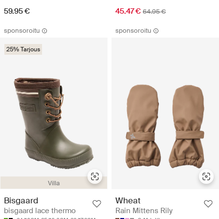
59.95 €
45.47 €
64.95 €
sponsoroitu
sponsoroitu
25% Tarjous
Villa
Bisgaard
Wheat
bisgaard lace thermo
Rain Mittens Rily