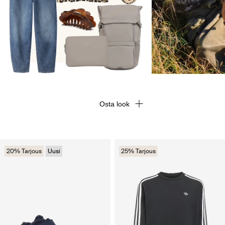
Osta look
20% Tarjous
Uusi
25% Tarjous