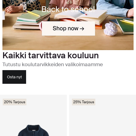
Kaikki tarvittava kouluun
Tutustu koulutarvikkeiden valikoimaamme
Osta nyt
20% Tarjous
25% Tarjous