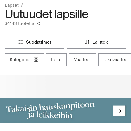
Lapset
Uutuudet lapsille
34143 tuotetta
suodattimet
lajittele
kategoriat
lelut
vaatteet
ulkovaatteet