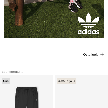
Osta look
sponsoroitu
Uusi
40% Tarjous