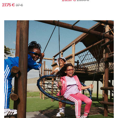
27.75 €
37 €