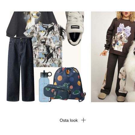
Osta look