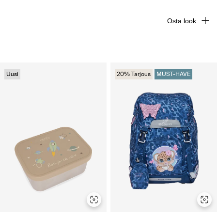
Osta look
Uusi
20% Tarjous
MUST-HAVE