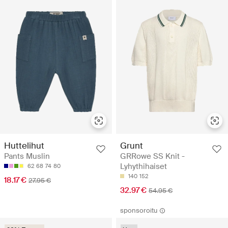
Huttelihut
Grunt
Pants Muslin
GRRowe SS Knit -
Lyhythihaiset
62
68
74
80
140
152
18.17 €
27.95 €
32.97 €
54.95 €
sponsoroitu